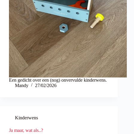
Een gedicht over een (nog) onvervulde kinderwens.
Mandy
27/02/2026
Kinderwens
Ja maar, wat als..?