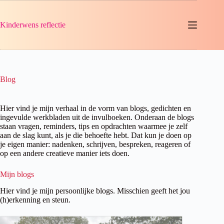
Ga
naar
de
Kinderwens reflectie
inhoud
Blog
Hier vind je mijn verhaal in de vorm van blogs, gedichten en
ingevulde werkbladen uit de invulboeken. Onderaan de blogs
staan vragen, reminders, tips en opdrachten waarmee je zelf
aan de slag kunt, als je die behoefte hebt. Dat kun je doen op
je eigen manier: nadenken, schrijven, bespreken, reageren of
op een andere creatieve manier iets doen.
Mijn blogs
Hier vind je mijn persoonlijke blogs. Misschien geeft het jou
(h)erkenning en steun.