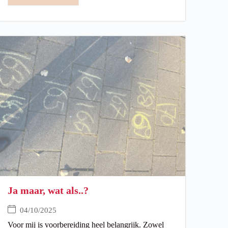
Ja maar, wat als..?
04/10/2025
Voor mij is voorbereiding heel belangrijk. Zowel