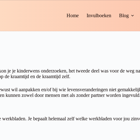
Home
Invulboeken
Blog
el kon je je kinderwens onderzoeken, het tweede deel was voor de weg 
 op de kraamtijd en de kraamtijd zelf.
ewust wil aanpakken en/of bij wie levensveranderingen niet gemakkeli
den kunnen zowel door mensen met als zonder partner worden ingevuld
werkbladen. Je bepaalt helemaal zelf welke werkbladen voor jou zinvol