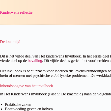
Ga
naar
de
Kinderwens reflectie
inhoud
De kraamtijd
Dit is het vijfde deel van Het kinderwens Invulboek. In het eerste de
vierde deel op de
bevalling
. Dit vijfde deel is gericht het voorbereiden
Het invulboek is behulpzaam voor iedereen die levensveranderingen b
brein of mensen met psychische en/of fysieke problemen. De werkbla
Inhoudsopgave van het invulboek
In Het Kinderwens Invulboek (Fase 5: De kraamtijd) staan de volgende 
Praktische zaken
Borstvoeding geven en kolven