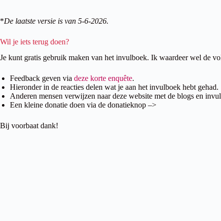
*
De laatste versie is van 5-6-2026.
Wil je iets terug doen?
Je kunt gratis gebruik maken van het invulboek. Ik waardeer wel de v
Feedback geven via
deze korte enquête
.
Hieronder in de reacties delen wat je aan het invulboek hebt gehad.
Anderen mensen verwijzen naar deze website met de blogs en invu
Een kleine donatie doen via de donatieknop –>
Bij voorbaat dank!