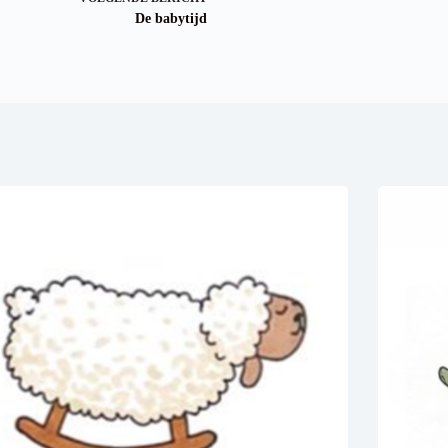
De babytijd