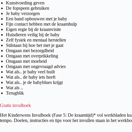
Kunstvoeding geven
De fopspeen gebruiken
Je baby verzorgen
Een band opbouwen met je baby
Fijn contact hebben met de kraamhulp
Eigen regie bij de kraamvisite
Huisdieren veilig bij de baby
Zelf fysiek en mentaal herstellen
Stilstaan bij hoe het met je gaat
Omgaan met bezorgdheid
Omgaan met overprikkeling
Omgaan met moeheid
Omgaan met ongevraagd advies
Wat als.. je baby veel huilt
Wat als.. de baby iets heeft
Wat als.. je de babyblues krijgt
Wat als ..
Terugblik
Gratis invulboek
Het Kinderwens Invulboek (Fase 5: De kraamtijd)* vol werkbladen kun j
tempo. Doelen, instructies en tips voor het invullen staan in het werkb