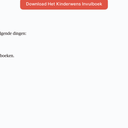
Download Het Kinderwens Invulboek
olgende dingen:
lboeken.