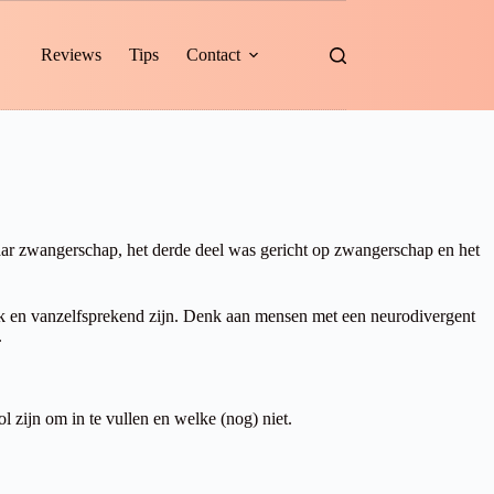
Reviews
Tips
Contact
naar zwangerschap, het derde deel was gericht op zwangerschap en het
jk en vanzelfsprekend zijn. Denk aan mensen met een neurodivergent
.
 zijn om in te vullen en welke (nog) niet.