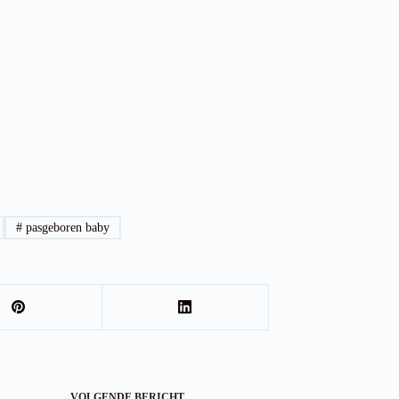
#
pasgeboren baby
VOLGENDE
BERICHT