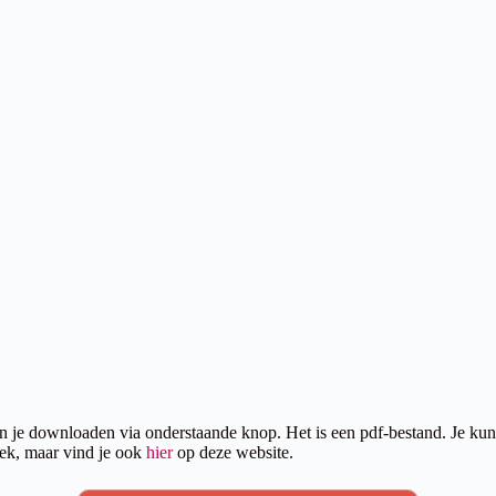
e downloaden via onderstaande knop. Het is een pdf-bestand. Je kunt h
oek, maar vind je ook
hier
op deze website.