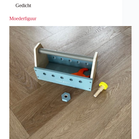
Gedicht
Moederfiguur