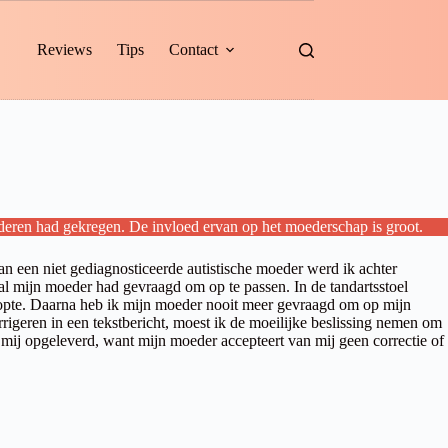
Reviews
Tips
Contact
nderen had gekregen. De invloed ervan op het moederschap is groot.
an een niet gediagnosticeerde autistische moeder werd ik achter
l mijn moeder had gevraagd om op te passen. In de tandartsstoel
klopte. Daarna heb ik mijn moeder nooit meer gevraagd om op mijn
rrigeren in een tekstbericht, moest ik de moeilijke beslissing nemen om
n mij opgeleverd, want mijn moeder accepteert van mij geen correctie of