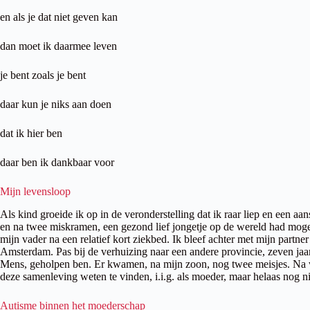
en als je dat niet geven kan
dan moet ik daarmee leven
je bent zoals je bent
daar kun je niks aan doen
dat ik hier ben
daar ben ik dankbaar voor
Mijn levensloop
Als kind groeide ik op in de veronderstelling dat ik raar liep en een 
en na twee miskramen, een gezond lief jongetje op de wereld had mogen
mijn vader na een relatief kort ziekbed. Ik bleef achter met mijn part
Amsterdam. Pas bij de verhuizing naar een andere provincie, zeven jaar 
Mens, geholpen ben. Er kwamen, na mijn zoon, nog twee meisjes. Na 
deze samenleving weten te vinden, i.i.g. als moeder, maar helaas nog n
Autisme binnen het moederschap