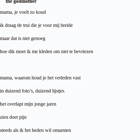
the godmother
mama, je voelt zo koud
ik draag de trui die je voor mij breide
maar dat is niet genoeg
hoe dik moet ik me kleden om niet te bevriezen
mama, waarom houd je het verleden vast
in duizend foto’s, duizend lijstjes
het overlapt mijn jonge jaren
zien doet pijn
steeds als ik het heden wil omarmen