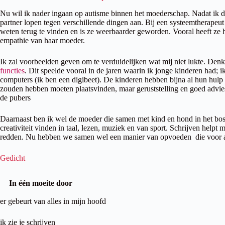
Nu wil ik nader ingaan op autisme binnen het moederschap. Nadat ik de
partner lopen tegen verschillende dingen aan. Bij een systeemtherapeut
weten terug te vinden en is ze weerbaarder geworden. Vooral heeft ze 
empathie van haar moeder.
Ik zal voorbeelden geven om te verduidelijken wat mij niet lukte. De
functies
. Dit speelde vooral in de jaren waarin ik jonge kinderen had; 
computers (ik ben een digibeet). De kinderen hebben bijna al hun hulp b
zouden hebben moeten plaatsvinden, maar geruststelling en goed advies 
de pubers
Daarnaast ben ik wel de moeder die samen met kind en hond in het bos l
creativiteit vinden in taal, lezen, muziek en van sport. Schrijven help
redden. Nu hebben we samen wel een manier van opvoeden die voor allen
Gedicht
In één moeite door
er gebeurt van alles in mijn hoofd
ik zie je schrijven