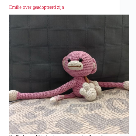
Emilie over geadopteerd zijn