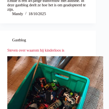
Emilie is een 49-jarige transvrouw met autisme. In
deze gastblog deelt ze hoe het is om geadopteerd te
zijn.
Mandy
18/10/2025
Gastblog
Steven over waarom hij kinderloos is