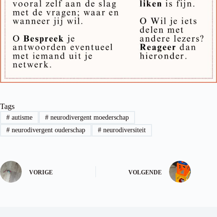
Tags
#
autisme
#
neurodivergent moederschap
#
neurodivergent ouderschap
#
neurodiversiteit
VORIGE
VOLGENDE