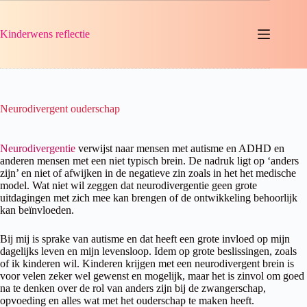
Ga
naar
de
Kinderwens reflectie
inhoud
Neurodivergent ouderschap
Neurodivergentie
verwijst naar mensen met autisme en ADHD en
anderen mensen met een niet typisch brein. De nadruk ligt op ‘anders
zijn’ en niet of afwijken in de negatieve zin zoals in het het medische
model. Wat niet wil zeggen dat neurodivergentie geen grote
uitdagingen met zich mee kan brengen of de ontwikkeling behoorlijk
kan beïnvloeden.
Bij mij is sprake van autisme en dat heeft een grote invloed op mijn
dagelijks leven en mijn levensloop. Idem op grote beslissingen, zoals
of ik kinderen wil. Kinderen krijgen met een neurodivergent brein is
voor velen zeker wel gewenst en mogelijk, maar het is zinvol om goed
na te denken over de rol van anders zijn bij de zwangerschap,
opvoeding en alles wat met het ouderschap te maken heeft.