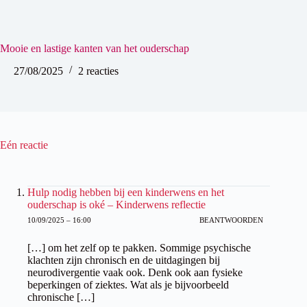
Mooie en lastige kanten van het ouderschap
27/08/2025
2 reacties
Eén reactie
Hulp nodig hebben bij een kinderwens en het
ouderschap is oké – Kinderwens reflectie
10/09/2025 – 16:00
BEANTWOORDEN
[…] om het zelf op te pakken. Sommige psychische
klachten zijn chronisch en de uitdagingen bij
neurodivergentie vaak ook. Denk ook aan fysieke
beperkingen of ziektes. Wat als je bijvoorbeeld
chronische […]