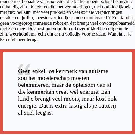
moeite met bepaalde vaardigheden die bij het moederschap belangrijk
en handig zijn. Ik heb moeite met veranderingen, met onduidelijkheid,
met flexibel zijn, met veel prikkels en veel sociale verplichtingen
(straks met juffen, meesters, vriendjes, andere ouders e.d.).
Een kind is
geen voorgeprogammeerde robot en dat brengt veel onvoorpelbaarheid
met zich mee. De angst om voortdurend overprikkeld en uitgeput te
zijn, weerhoudt mij echt om er nu volledig voor te gaan. Want ja… je
kan niet meer terug.
Geen enkel los kenmerk van autisme
zou het moederschap moeten
belemmeren, maar de optelsom van al
die kenmerken vreet wel energie. Een
kindje brengt veel moois, maar kost ook
energie. Dat is extra lastig als je batterij
al snel leeg is.