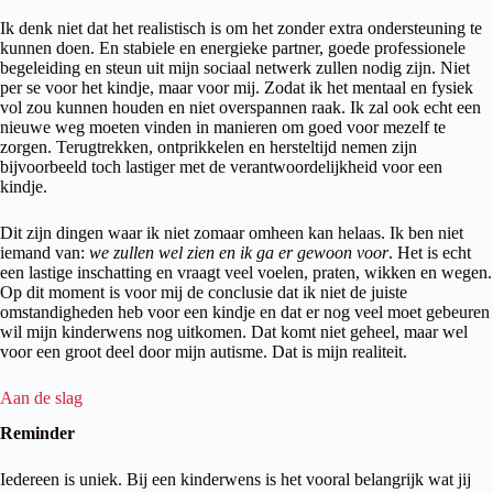
Ik denk niet dat het realistisch is om het zonder extra ondersteuning te
kunnen doen. En stabiele en energieke partner, goede professionele
begeleiding en steun uit mijn sociaal netwerk zullen nodig zijn. Niet
per se voor het kindje, maar voor mij. Zodat ik het mentaal en fysiek
vol zou kunnen houden en niet overspannen raak. Ik zal ook echt een
nieuwe weg moeten vinden in manieren om goed voor mezelf te
zorgen. Terugtrekken, ontprikkelen en hersteltijd nemen zijn
bijvoorbeeld toch lastiger met de verantwoordelijkheid voor een
kindje.
Dit zijn dingen waar ik niet zomaar omheen kan helaas. Ik ben niet
iemand van:
we zullen wel zien en ik ga er gewoon voor
. Het is echt
een lastige inschatting en vraagt veel voelen, praten, wikken en wegen.
Op dit moment is voor mij de conclusie dat ik niet de juiste
omstandigheden heb voor een kindje en dat er nog veel moet gebeuren
wil mijn kinderwens nog uitkomen. Dat komt niet geheel, maar wel
voor een groot deel door mijn autisme. Dat is mijn realiteit.
Aan de slag
Reminder
Iedereen is uniek. Bij een kinderwens is het vooral belangrijk wat jij