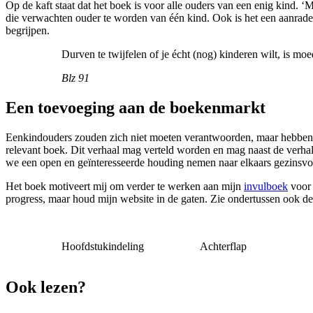
Op de kaft staat dat het boek is voor alle ouders van een enig kind. ‘
die verwachten ouder te worden van één kind. Ook is het een aanrader
begrijpen.
Durven te twijfelen of je écht (nog) kinderen wilt, is moe
Blz 91
Een toevoeging aan de boekenmarkt
Eenkindouders zouden zich niet moeten verantwoorden, maar hebben vaa
relevant boek. Dit verhaal mag verteld worden en mag naast de verh
we een open en geïnteresseerde houding nemen naar elkaars gezinsv
Het boek motiveert mij om verder te werken aan mijn
invulboek
voor 
progress, maar houd mijn website in de gaten. Zie ondertussen ook 
Hoofdstukindeling
Achterflap
Ook lezen?