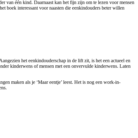
uder van één kind. Daarnaast kan het fijn zijn om te lezen voor mensen
et boek interessant voor naasten die eenkindouders beter willen
gezien het eenkindouderschap in de lift zit, is het een actueel en
zonder kinderwens of mensen met een onvervulde kinderwens. Laten
en maken als je ‘Maar eentje’ leest. Het is nog een work-in-
ens.