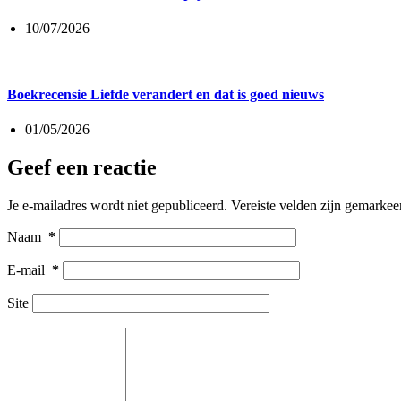
10/07/2026
Boekrecensie Liefde verandert en dat is goed nieuws
01/05/2026
Geef een reactie
Je e-mailadres wordt niet gepubliceerd.
Vereiste velden zijn gemarke
Naam
*
E-mail
*
Site