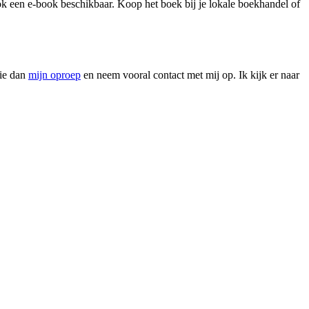
ook een e-book beschikbaar. Koop het boek bij je lokale boekhandel of
Zie dan
mijn oproep
en neem vooral contact met mij op. Ik kijk er naar