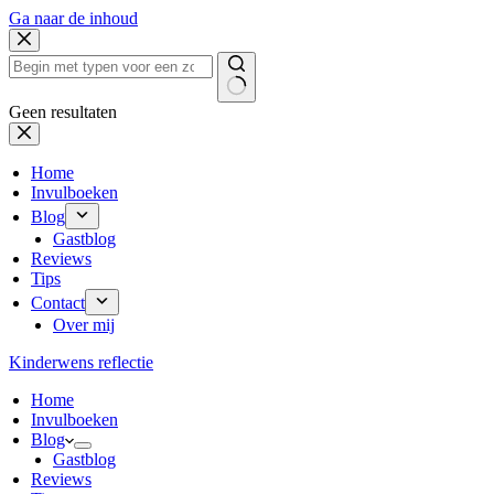
Ga naar de inhoud
Geen resultaten
Home
Invulboeken
Blog
Gastblog
Reviews
Tips
Contact
Over mij
Kinderwens reflectie
Home
Invulboeken
Blog
Gastblog
Reviews