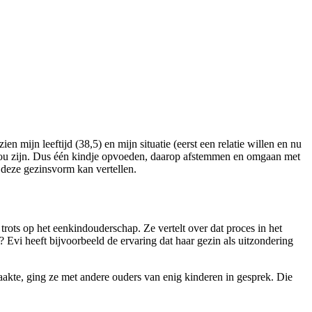
 mijn leeftijd (38,5) en mijn situatie (eerst een relatie willen en nu
ou zijn. Dus één kindje opvoeden, daarop afstemmen en omgaan met
 deze gezinsvorm kan vertellen.
 trots op het eenkindouderschap. Ze vertelt over dat proces in het
 Evi heeft bijvoorbeeld de ervaring dat haar gezin als uitzondering
aakte, ging ze met andere ouders van enig kinderen in gesprek. Die