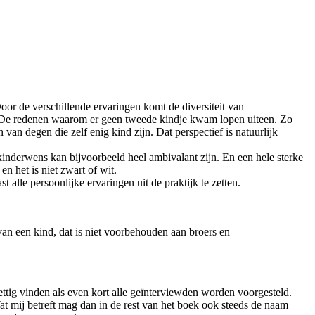
or de verschillende ervaringen komt de diversiteit van
. De redenen waarom er geen tweede kindje kwam lopen uiteen. Zo
van degen die zelf enig kind zijn. Dat perspectief is natuurlijk
inderwens kan bijvoorbeeld heel ambivalant zijn. En een hele sterke
n het is niet zwart of wit.
t alle persoonlijke ervaringen uit de praktijk te zetten.
van een kind, dat is niet voorbehouden aan broers en
ttig vinden als even kort alle geïnterviewden worden voorgesteld.
t mij betreft mag dan in de rest van het boek ook steeds de naam