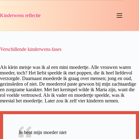
Ga
naar
de
Kinderwens reflectie
inhoud
Verschillende kinderwens-fases
Als klein meisje was ik al een mini moedertje. Alle vrouwen waren
moeder, toch? Het liefst speelde ik met poppen, die ik heel liefdevol
verzorgde. Daarnaast moederde ik graag over mensen; jong en oud,
gezinsleden of niet. De moederrol paste gewoon bij mijn zachtaardige
en zorgzame karakter. Met het kerstspel wilde ik Maria zijn, want die
rol voelde vertrouwd. Als ik vader en moedertje speelde, was ik
meestal het moedertje. Later zou ik zelf vier kinderen nemen.
Je bent mijn moeder niet