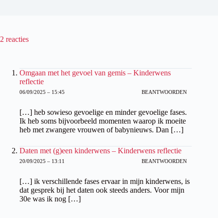
2 reacties
Omgaan met het gevoel van gemis – Kinderwens
reflectie
06/09/2025 – 15:45
BEANTWOORDEN
[…] heb sowieso gevoelige en minder gevoelige fases.
Ik heb soms bijvoorbeeld momenten waarop ik moeite
heb met zwangere vrouwen of babynieuws. Dan […]
Daten met (g)een kinderwens – Kinderwens reflectie
20/09/2025 – 13:11
BEANTWOORDEN
[…] ik verschillende fases ervaar in mijn kinderwens, is
dat gesprek bij het daten ook steeds anders. Voor mijn
30e was ik nog […]