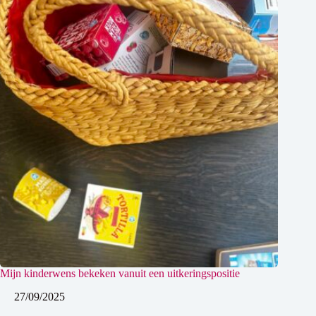
Mijn kinderwens bekeken vanuit een uitkeringspositie
27/09/2025