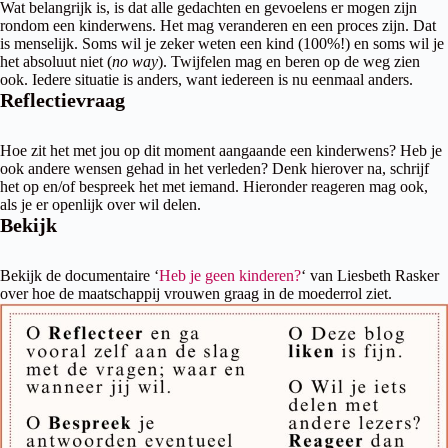
Wat belangrijk is, is dat alle gedachten en gevoelens er mogen zijn
rondom een kinderwens. Het mag veranderen en een proces zijn. Dat
is menselijk. Soms wil je zeker weten een kind (100%!) en soms wil je
het absoluut niet (
no way
). Twijfelen mag en beren op de weg zien
ook. Iedere situatie is anders, want iedereen is nu eenmaal anders.
Reflectievraag
Hoe zit het met jou op dit moment aangaande een kinderwens? Heb je
ook andere wensen gehad in het verleden? Denk hierover na, schrijf
het op en/of bespreek het met iemand. Hieronder reageren mag ook,
als je er openlijk over wil delen.
Bekijk
Bekijk de documentaire ‘
Heb je geen kinderen?
‘ van Liesbeth Rasker
over hoe de maatschappij vrouwen graag in de moederrol ziet.