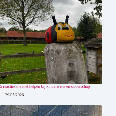
5 reacties die niet helpen bij kinderwens en ouderschap
29/05/2026