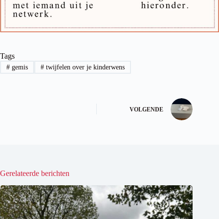
Tags
#
gemis
#
twijfelen over je kinderwens
VOLGENDE
Gerelateerde berichten