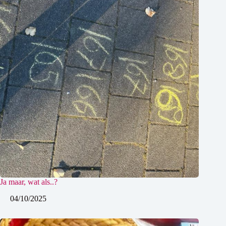
Ja maar, wat als..?
04/10/2025