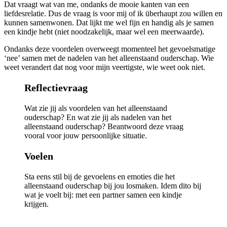
Dat vraagt wat van me, ondanks de mooie kanten van een
liefdesrelatie. Dus de vraag is voor mij of ik überhaupt zou willen en
kunnen samenwonen. Dat lijkt me wel fijn en handig als je samen
een kindje hebt (niet noodzakelijk, maar wel een meerwaarde).
Ondanks deze voordelen overweegt momenteel het gevoelsmatige
‘nee’ samen met de nadelen van het alleenstaand ouderschap. Wie
weet verandert dat nog voor mijn veertigste, wie weet ook niet.
Reflectievraag
Wat zie jij als voordelen van het alleenstaand
ouderschap? En wat zie jij als nadelen van het
alleenstaand ouderschap? Beantwoord deze vraag
vooral voor jouw persoonlijke situatie.
Voelen
Sta eens stil bij de gevoelens en emoties die het
alleenstaand ouderschap bij jou losmaken. Idem dito bij
wat je voelt bij: met een partner samen een kindje
krijgen.