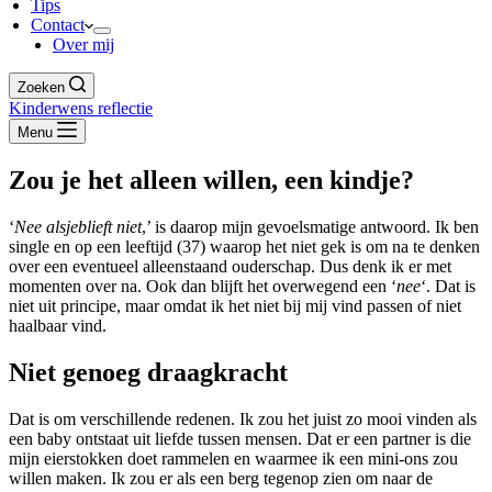
Tips
Contact
Over mij
Zoeken
Kinderwens reflectie
Menu
Zou je het alleen willen, een kindje?
‘
Nee
alsjeblieft niet
,’ is daarop mijn gevoelsmatige antwoord. Ik ben
single en op een leeftijd (37) waarop het niet gek is om na te denken
over een eventueel alleenstaand ouderschap. Dus denk ik er met
momenten over na. Ook dan blijft het overwegend een ‘
nee
‘. Dat is
niet uit principe, maar omdat ik het niet bij mij vind passen of niet
haalbaar vind.
Niet genoeg draagkracht
Dat is om verschillende redenen. Ik zou het juist zo mooi vinden als
een baby ontstaat uit liefde tussen mensen. Dat er een partner is die
mijn eierstokken doet rammelen en waarmee ik een mini-ons zou
willen maken. Ik zou er als een berg tegenop zien om naar de