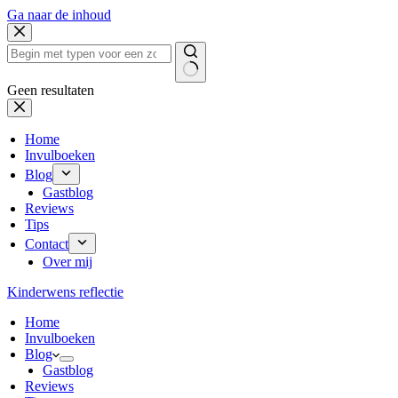
Ga naar de inhoud
Geen resultaten
Home
Invulboeken
Blog
Gastblog
Reviews
Tips
Contact
Over mij
Kinderwens reflectie
Home
Invulboeken
Blog
Gastblog
Reviews