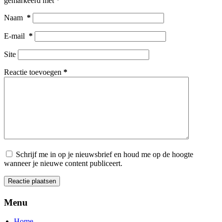
gemarkeerd met
*
Naam
*
E-mail
*
Site
Reactie toevoegen
*
Schrijf me in op je nieuwsbrief en houd me op de hoogte
wanneer je nieuwe content publiceert.
Reactie plaatsen
Menu
Home